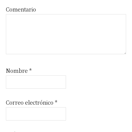
lectores
Comentario
Nombre
*
Correo electrónico
*