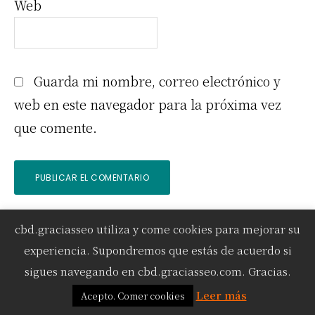
Web
Guarda mi nombre, correo electrónico y
web en este navegador para la próxima vez
que comente.
cbd.graciasseo utiliza y come cookies para mejorar su
Barra
experiencia. Supondremos que estás de acuerdo si
lateral
sigues navegando en cbd.graciasseo.com. Gracias.
Leer más
Acepto. Comer cookies
primaria