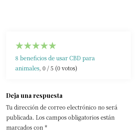
★
★
★
★
★
8 beneficios de usar CBD para
animales
,
0
/
5
(
0
votos)
Interacciones
Deja una respuesta
Tu dirección de correo electrónico no será
con
publicada.
Los campos obligatorios están
los
marcados con
*