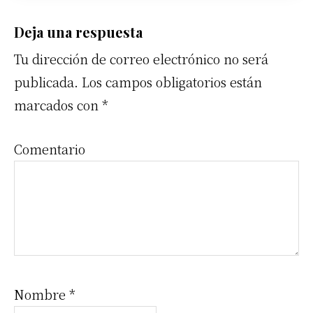
Interacciones
Deja una respuesta
Tu dirección de correo electrónico no será
con
publicada.
Los campos obligatorios están
los
marcados con
*
lectores
Comentario
Nombre
*