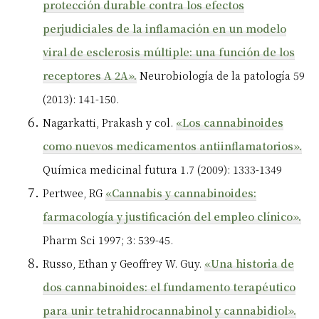
protección durable contra los efectos
perjudiciales de la inflamación en un modelo
viral de esclerosis múltiple: una función de los
receptores A 2A».
Neurobiología de la patología 59
(2013): 141-150.
Nagarkatti, Prakash y col.
«Los cannabinoides
como nuevos medicamentos antiinflamatorios».
Química medicinal futura 1.7 (2009): 1333-1349
Pertwee,
RG
«Cannabis y cannabinoides:
farmacología y justificación del empleo clínico».
Pharm Sci 1997; 3: 539-45.
Russo, Ethan y Geoffrey W. Guy.
«Una historia de
dos cannabinoides: el fundamento terapéutico
para unir tetrahidrocannabinol y cannabidiol».