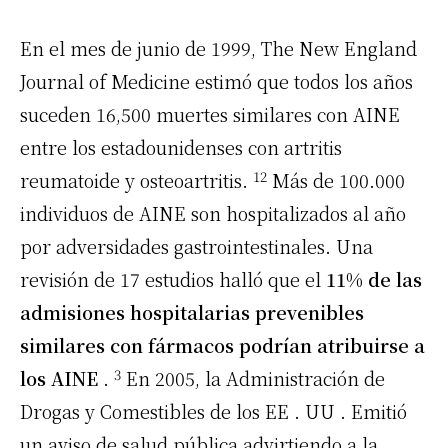
En el mes de junio de 1999, The New England
Journal of Medicine estimó que todos los años
suceden 16,500 muertes similares con
AINE
entre los estadounidenses con artritis
12
reumatoide y osteoartritis.
Más de 100.000
individuos de
AINE
son hospitalizados al año
por adversidades gastrointestinales. Una
revisión de 17 estudios halló que el
11% de las
admisiones hospitalarias prevenibles
similares con fármacos podrían atribuirse a
3
los
AINE
.
En 2005, la Administración de
Drogas y Comestibles de los
EE
.
UU
. Emitió
un aviso de salud pública advirtiendo a la