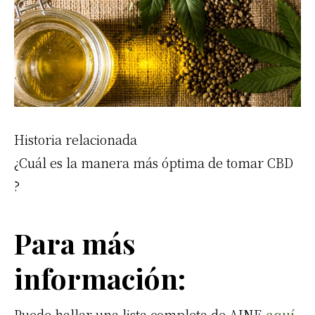
Historia relacionada
¿Cuál es la manera más óptima de tomar
CBD
?
Para más
información:
Puede hallar una lista completa de
AINE
aquí