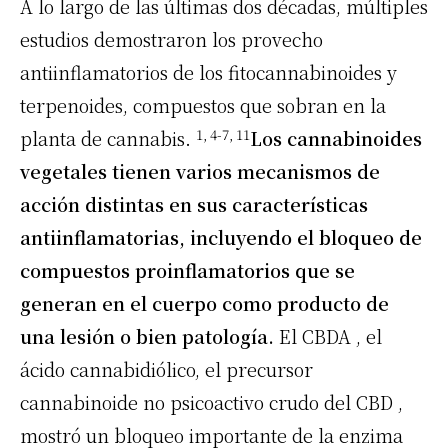
A lo largo de las últimas dos décadas, múltiples
estudios demostraron los provecho
antiinflamatorios de los fitocannabinoides y
terpenoides, compuestos que sobran en la
1, 4-7, 11
planta de cannabis.
Los cannabinoides
vegetales tienen varios mecanismos de
acción distintas en sus características
antiinflamatorias, incluyendo el bloqueo de
compuestos proinflamatorios que se
generan en el cuerpo como producto de
una lesión o bien patología.
El CBDA
, el
ácido cannabidiólico, el precursor
cannabinoide no psicoactivo crudo del
CBD
,
mostró un bloqueo importante de la enzima