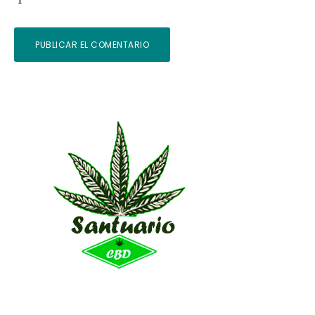
Barra
lateral
primaria