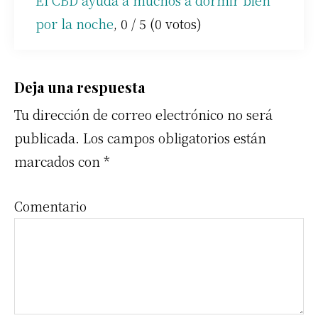
por la noche
,
0
/
5
(
0
votos)
Interacciones
Deja una respuesta
Tu dirección de correo electrónico no será
con
publicada.
Los campos obligatorios están
los
marcados con
*
lectores
Comentario