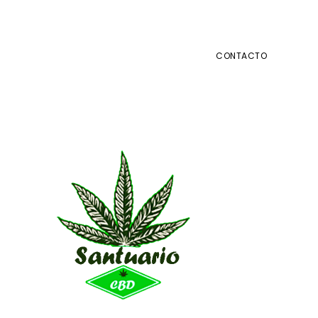
CONTACTO
Barra
lateral
primaria