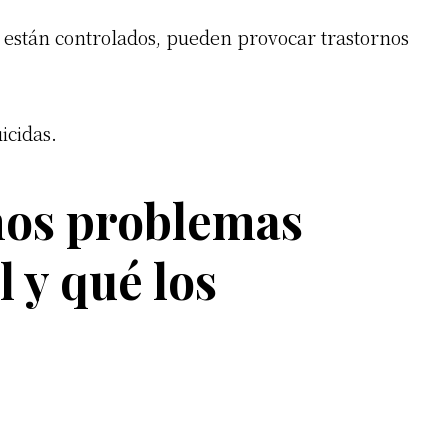
o están controlados, pueden provocar trastornos
icidas.
nos problemas
 y qué los