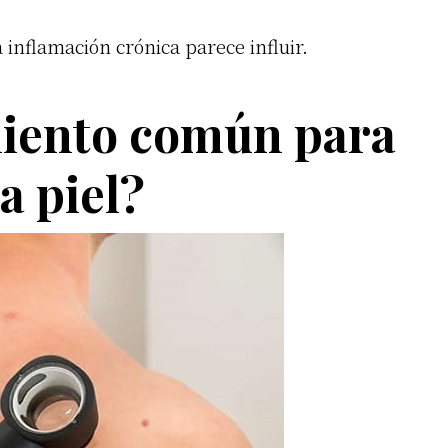
a inflamación crónica parece influir.
miento común para
a piel?