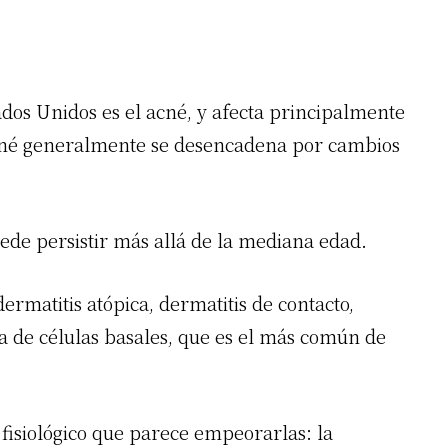
dos Unidos es el acné, y afecta principalmente
 acné generalmente se desencadena por cambios
uede persistir más allá de la mediana edad.
rmatitis atópica, dermatitis de contacto,
ma de células basales, que es el más común de
 fisiológico que parece empeorarlas: la