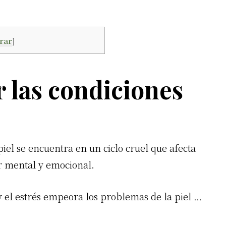
rar
]
 las condiciones
el se encuentra en un ciclo cruel que afecta
ar mental y emocional.
y el estrés empeora los problemas de la piel …