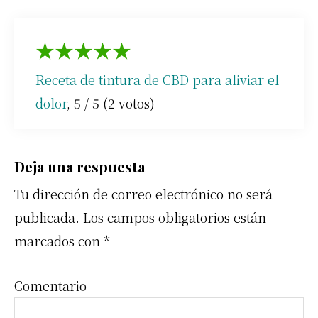
★
★
★
★
★
Receta de tintura de CBD para aliviar el
dolor
,
5
/
5
(
2
votos)
Interacciones
Deja una respuesta
Tu dirección de correo electrónico no será
con
publicada.
Los campos obligatorios están
los
marcados con
*
lectores
Comentario