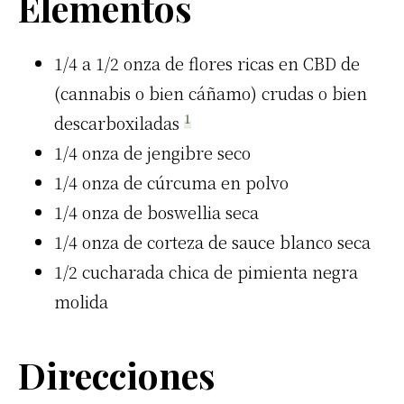
Elementos
1/4 a 1/2 onza de flores ricas en
CBD
de
(cannabis o bien cáñamo) crudas o bien
1
descarboxiladas
1/4 onza de jengibre seco
1/4 onza de cúrcuma en polvo
1/4 onza de boswellia seca
1/4 onza de corteza de sauce blanco seca
1/2 cucharada chica de pimienta negra
molida
Direcciones