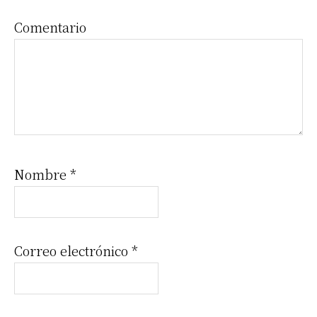
lectores
Comentario
Nombre
*
Correo electrónico
*